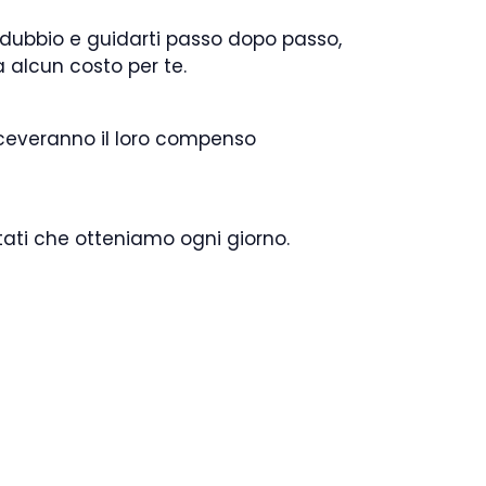
i dubbio e guidarti passo dopo passo,
alcun costo per te.
iceveranno il loro compenso
ultati che otteniamo ogni giorno.