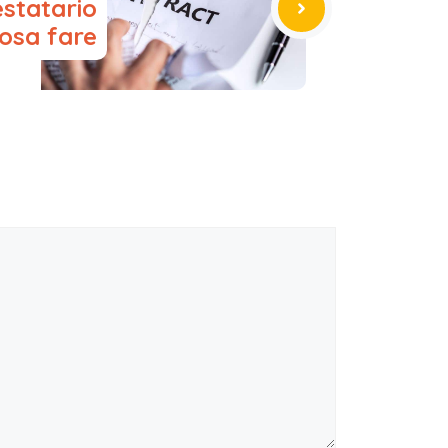
estatario
osa fare