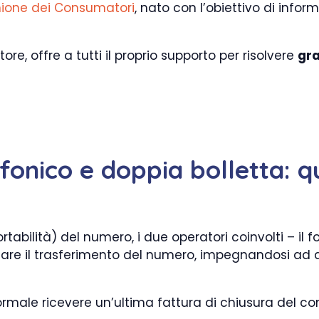
ione dei Consumatori
, nato con l’obiettivo di inform
ore, offre a tutti il proprio supporto per risolvere
gr
onico e doppia bolletta: qu
rtabilità) del numero, i due operatori coinvolti – il f
are il trasferimento del numero, impegnandosi ad ass
rmale ricevere un’ultima fattura di chiusura del co