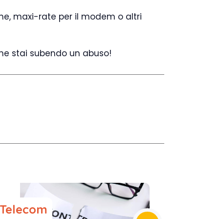
one, maxi-rate per il modem o altri
che stai subendo un abuso!
 Telecom