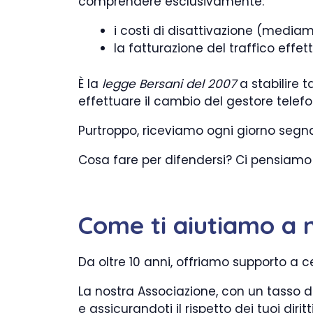
comprendere esclusivamente:
i costi di disattivazione (media
la fatturazione del traffico effe
È la
legge Bersani del 2007
a stabilire t
effettuare il cambio del gestore telef
Purtroppo, riceviamo ogni giorno segna
Cosa fare per difendersi? Ci pensiamo n
Come ti aiutiamo a 
Da oltre 10 anni, offriamo supporto a c
La nostra Associazione, con un tasso di
e assicurandoti il rispetto dei tuoi diritti