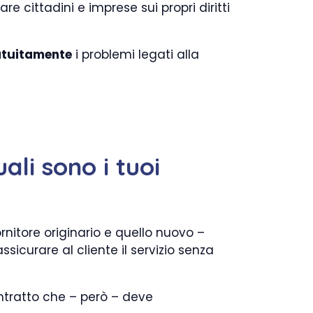
are cittadini e imprese sui propri diritti
atuitamente
i problemi legati alla
ali sono i tuoi
ornitore originario e quello nuovo –
icurare al cliente il servizio senza
ntratto che – però – deve