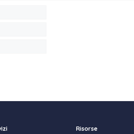
izi
Risorse