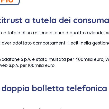
titrust a tutela dei consuma
per un totale di un milione di euro a quattro aziende
aver adottato comportamenti illeciti nella gestione 
: Vodafone S.p.A. è stata multata per 400mila euro, W
eb S.p.A. per 100mila euro.
a doppia bolletta telefonica