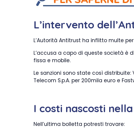
L’intervento dell’An
L’Autorità Antitrust ha inflitto multe 
L’accusa a capo di queste società è di 
fissa e mobile.
Le sanzioni sono state così distribuite
Telecom S.p.A. per 200mila euro e Fastw
I costi nascosti nell
Nell’ultima bolletta potresti trovare: