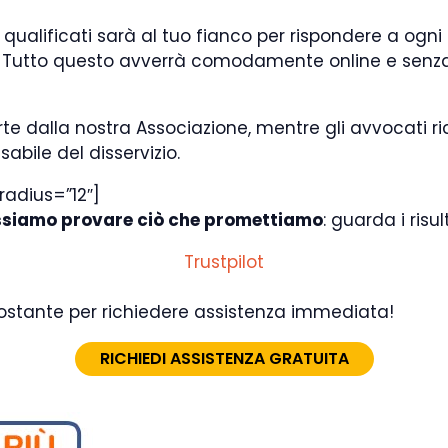
 qualificati sarà al tuo fianco per rispondere a ogn
Tutto questo avverrà comodamente online e senza 
te dalla nostra Associazione, mentre gli avvocati r
bile del disservizio.
radius=”12″]
siamo provare ciò che promettiamo
: guarda i ris
Trustpilot
ttostante per richiedere assistenza immediata!
RICHIEDI ASSISTENZA GRATUITA