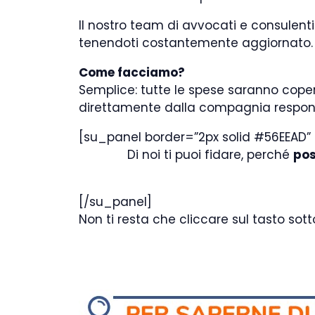
Il nostro team di avvocati e consulenti
tenendoti costantemente aggiornato. 
Come facciamo?
Semplice: tutte le spese saranno coper
direttamente dalla compagnia responsa
[su_panel border=”2px solid #56EEAD” 
Di noi ti puoi fidare, perché
pos
[/su_panel]
Non ti resta che cliccare sul tasto so