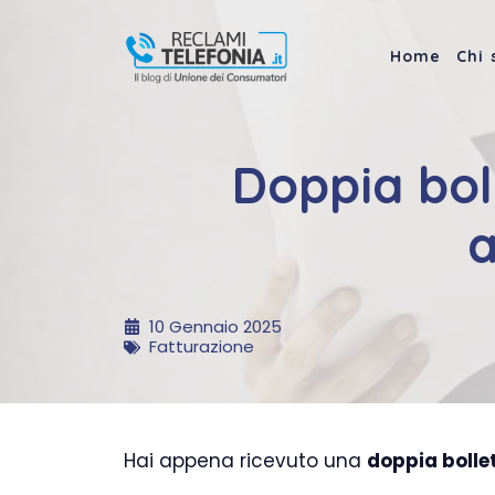
Vai
al
Home
Chi
contenuto
Doppia bol
a
10 Gennaio 2025
Fatturazione
Hai appena ricevuto una
doppia bolle