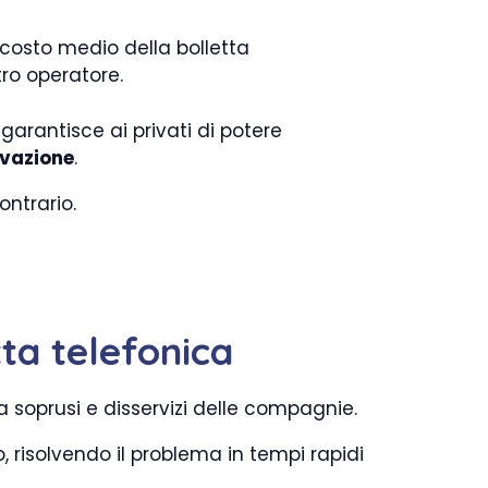
costo medio della bolletta
tro operatore.
 garantisce ai privati di potere
ivazione
.
ntrario.
ta telefonica
a soprusi e disservizi delle compagnie.
, risolvendo il problema in tempi rapidi