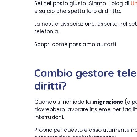
Sei nel posto giusto! Siamo il blog di
Un
e su ciò che spetta loro di diritto.
La nostra associazione, esperta nel sett
telefonia.
Scopri come possiamo aiutarti!
Cambio gestore telef
diritti?
Quando si richiede la
migrazione
(o po
dovrebbero lavorare insieme per facilit
interruzioni.
Proprio per questo è assolutamente no