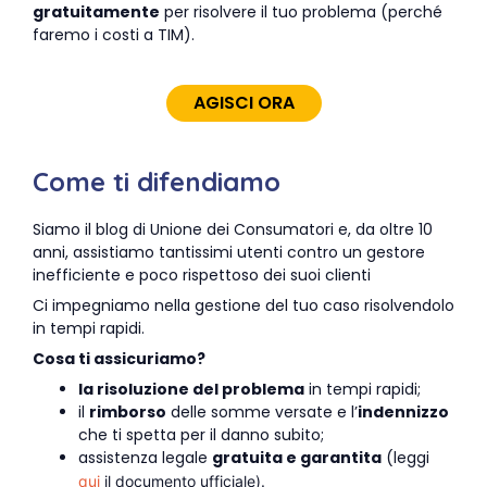
gratuitamente
per risolvere il tuo problema (perché
faremo i costi a TIM).
AGISCI ORA
Come ti difendiamo
Siamo il blog di Unione dei Consumatori e, da oltre 10
anni, assistiamo tantissimi utenti contro un gestore
inefficiente e poco rispettoso dei suoi clienti
Ci impegniamo nella gestione del tuo caso risolvendolo
in tempi rapidi.
Cosa ti assicuriamo?
la risoluzione del problema
in tempi rapidi;
il
rimborso
delle somme versate e l’
indennizzo
che ti spetta per il danno subito;
assistenza legale
gratuita e garantita
(leggi
qui
il documento ufficiale).