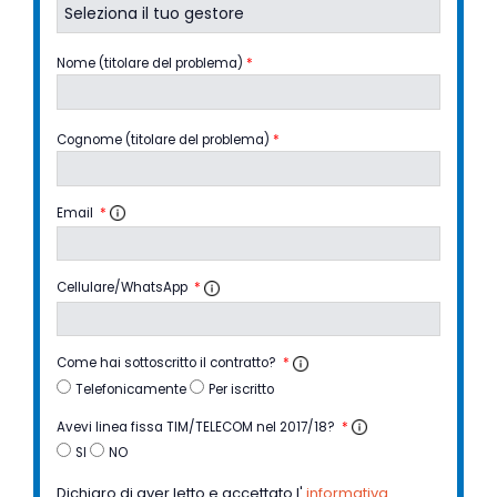
Nome (titolare del problema)
*
Cognome (titolare del problema)
*
Email
*
Cellulare/WhatsApp
*
Come hai sottoscritto il contratto?
*
Telefonicamente
Per iscritto
Avevi linea fissa TIM/TELECOM nel 2017/18?
*
SI
NO
Dichiaro di aver letto e accettato l'
informativa