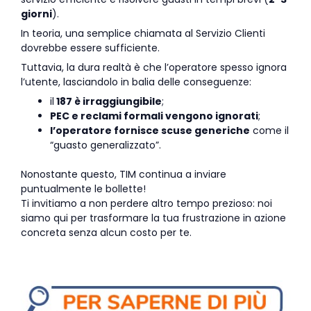
giorni
).
In teoria, una semplice chiamata al Servizio Clienti
dovrebbe essere sufficiente.
Tuttavia, la dura realtà è che l’operatore spesso ignora
l’utente, lasciandolo in balia delle conseguenze:
il
187 è irraggiungibile
;
PEC e reclami formali vengono ignorati
;
l’operatore fornisce scuse generiche
come il
“guasto generalizzato”.
Nonostante questo, TIM continua a inviare
puntualmente le bollette!
Ti invitiamo a non perdere altro tempo prezioso: noi
siamo qui per trasformare la tua frustrazione in azione
concreta senza alcun costo per te.