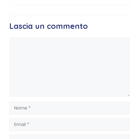
Lascia un commento
Commento
Nome
Email
Sito