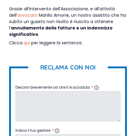
Grazie all’intervento dell’Associazione, e all’attività
dell’
avvocato
Manlio Arnone, un nostro assistito che ha
subìto un guasto non risolto è riuscito a ottenere
l’
annullamento delle fatture e un indennizzo
significativo
.
Clicca
qui
per leggere la sentenza.
RECLAMA CON NOI
Descrivi brevemente ciò che ti è accaduto
*
Indica il tuo gestore
*