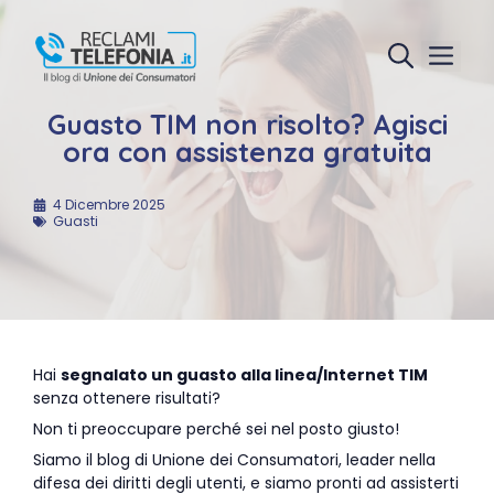
Vai
al
Menu
contenuto
Guasto TIM non risolto? Agisci
ora con assistenza gratuita
4 Dicembre 2025
Guasti
Hai
segnalato un guasto alla linea/Internet TIM
senza ottenere risultati?
Non ti preoccupare perché sei nel posto giusto!
Siamo il blog di Unione dei Consumatori, leader nella
difesa dei diritti degli utenti, e siamo pronti ad assisterti