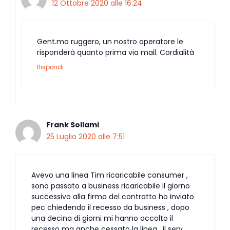
12 Ottobre 2020 alle 16:24
Gent.mo ruggero, un nostro operatore le
risponderà quanto prima via mail. Cordialità
Rispondi
Frank Sollami
25 Luglio 2020 alle 7:51
Avevo una linea Tim ricaricabile consumer ,
sono passato a business ricaricabile il giorno
successivo alla firma del contratto ho inviato
pec chiedendo il recesso da business , dopo
una decina di giorni mi hanno accolto il
recesso ma anche cessato la linea , il serv.