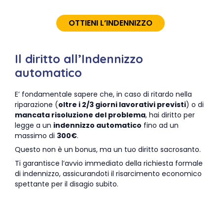
OTTIENI L’INDENNIZZO
Il diritto all’Indennizzo
automatico
E’ fondamentale sapere che, in caso di ritardo nella
riparazione (
oltre i 2/3 giorni lavorativi previsti
) o di
mancata risoluzione del problema
, hai diritto per
legge a un
indennizzo automatico
fino ad un
massimo di
300€
.
Questo non è un bonus, ma un tuo diritto sacrosanto.
Ti garantisce l’avvio immediato della richiesta formale
di indennizzo, assicurandoti il risarcimento economico
spettante per il disagio subito.