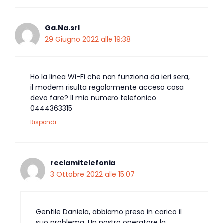
Ga.Na.srl
29 Giugno 2022 alle 19:38
Ho la linea Wi-Fi che non funziona da ieri sera,
il modem risulta regolarmente acceso cosa
devo fare? Il mio numero telefonico
0444363315
Rispondi
reclamitelefonia
3 Ottobre 2022 alle 15:07
Gentile Daniela, abbiamo preso in carico il
suo problema. Un nostro operatore la