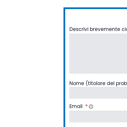
Descrivi brevemente ci
Nome (titolare del pro
Email
*