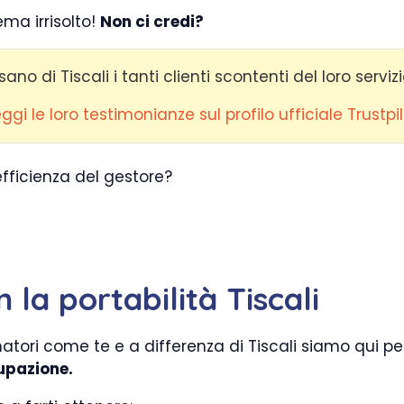
lema irrisolto!
Non ci credi?
no di Tiscali i tanti clienti scontenti del loro servizi
ggi le loro testimonianze sul profilo ufficiale Trustpi
efficienza del gestore?
 la portabilità Tiscali
ori come te e a differenza di Tiscali siamo qui p
upazione.