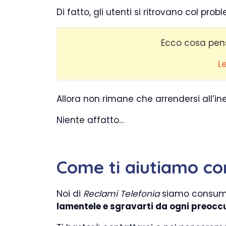
Di fatto, gli utenti si ritrovano col prob
Ecco cosa pensa
Le
Allora non rimane che arrendersi all’in
Niente affatto…
Come ti aiutiamo con
Noi di
Reclami Telefonia
siamo consumat
lamentele e sgravarti da ogni preocc