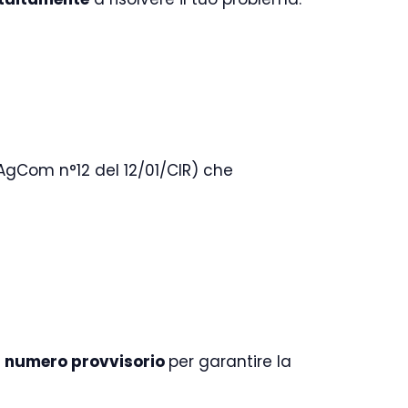
 AgCom n°12 del 12/01/CIR) che
n
numero provvisorio
per garantire la