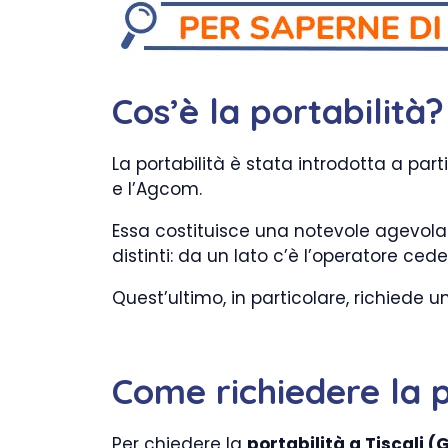
Cos’è la portabilità?
La portabilità è stata introdotta a part
e l’Agcom.
Essa costituisce una notevole agevolazi
distinti: da un lato c’è l’operatore ced
Quest’ultimo, in particolare, richiede
Come richiedere la p
Per chiedere la
portabilità a Tiscali
(