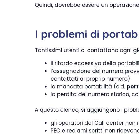
Quindi, dovrebbe essere un operazione 
I problemi di portabi
Tantissimi utenti ci contattano ogni gio
il ritardo eccessivo della portabil
l’assegnazione del numero provvi
contattati al proprio numero)
la mancata portabilità (c.d.
port
la perdita del numero storico, 
A questo elenco, si aggiungono i proble
gli operatori del Call center non
PEC e reclami scritti non ricevon