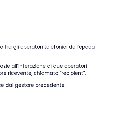
 tra gli operatori telefonici dell’epoca
zie all’interazione di due operatori
tore ricevente, chiamato “recipient”.
sse dal gestore precedente.