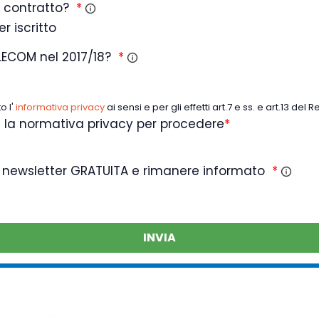
l contratto?
*
er iscritto
ELECOM nel 2017/18?
*
o l'
informativa privacy
ai sensi e per gli effetti art.7 e ss. e art.13 del
e la normativa privacy per procedere
*
a
la newsletter GRATUITA e rimanere informato
*
INVIA