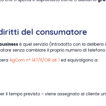
 diritti del consumatore
o business
è quel servizio (introdotto con la delibera
tore senza cambiare il proprio numero di telefono.
ibera
AgCom n° 147/11/CIR all. 1
ed equivalgono a:
per il tempo previsto – viene assegnato al cliente u