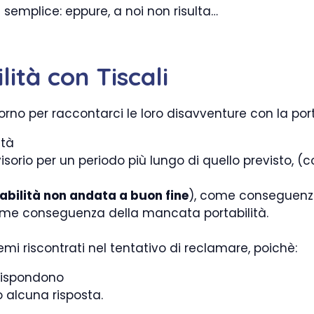
semplice: eppure, a noi non risulta…
lità con Tiscali
rno per raccontarci le loro disavventure con la portab
ità
sorio per un periodo più lungo di quello previsto, 
abilità non andata a buon fine
), come conseguenza
come conseguenza della mancata portabilità.
mi riscontrati nel tentativo di reclamare, poichè:
 rispondono
o alcuna risposta.