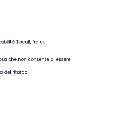
ilità Tiscali, fra cui:
(cosa che non consente di essere
 del ritardo