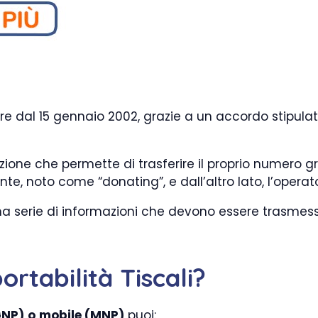
ire dal 15 gennaio 2002, grazie a un accordo stipulato
one che permette di trasferire il proprio numero gra
ente, noto come “donating”, e dall’altro lato, l’opera
 una serie di informazioni che devono essere trasme
ortabilità Tiscali?
GNP)
o
mobile (MNP)
puoi: