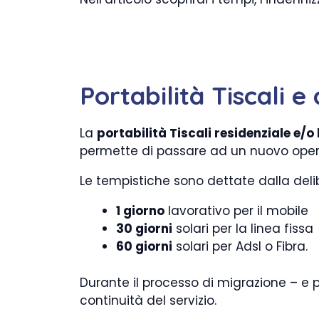
Portabilità Tiscali e
La
portabilità Tiscali residenziale e/
permette di passare ad un nuovo opera
Le tempistiche sono dettate dalla del
1 giorno
lavorativo per il mobile
30 giorni
solari per la linea fissa
60 giorni
solari per Adsl o Fibra.
Durante il processo di migrazione – e 
continuità del servizio.