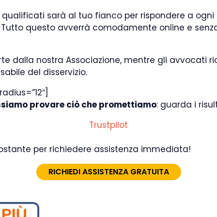
 qualificati sarà al tuo fianco per rispondere a ogn
Tutto questo avverrà comodamente online e senza 
te dalla nostra Associazione, mentre gli avvocati r
bile del disservizio.
radius=”12″]
siamo provare ciò che promettiamo
: guarda i ris
Trustpilot
ttostante per richiedere assistenza immediata!
RICHIEDI ASSISTENZA GRATUITA