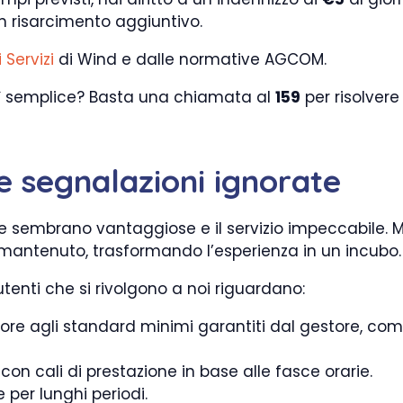
un risarcimento aggiuntivo.
 Servizi
di Wind e dalle normative AGCOM.
ì semplice? Basta una chiamata al
159
per risolvere
e segnalazioni ignorate
te sembrano vantaggiose e il servizio impeccabile. M
antenuto, trasformando l’esperienza in un incubo.
tenti che si rivolgono a noi riguardano:
iore agli standard minimi garantiti dal gestore, come 
 con cali di prestazione in base alle fasce orarie.
per lunghi periodi.