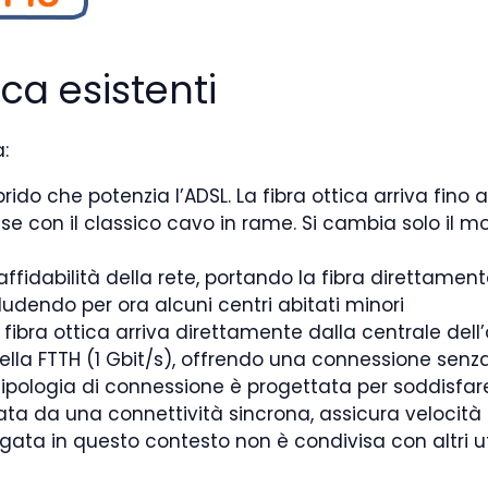
tica esistenti
:
rido che potenzia l’ADSL. La fibra ottica arriva fino 
ase con il classico cavo in rame. Si cambia solo il 
l’affidabilità della rete, portando la fibra direttamen
ludendo per ora alcuni centri abitati minori
 fibra ottica arriva direttamente dalla centrale de
a della FTTH (1 Gbit/s), offrendo una connessione se
ipologia di connessione è progettata per soddisfare
zzata da una connettività sincrona, assicura veloc
egata in questo contesto non è condivisa con altri u