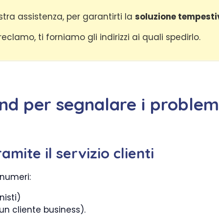
stra assistenza, per garantirti la
soluzione tempesti
lamo, ti forniamo gli indirizzi ai quali spedirlo.
d per segnalare i problemi
mite il servizio clienti
 numeri:
isti)
un cliente business).