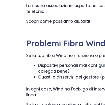
La nostra associazione, esperta nel sett
telefonia.
Scopri come possiamo aiutarti!
Problemi Fibra Wind 3
Se la tua fibra Wind non funziona o pre
Dispositivi personali mal config
collegati bene).
Guasti o disservizi del gestore (pr
In ogni caso, Wind ha l’obbligo di inter
linea.
Se la situazione non viene risolta nei te