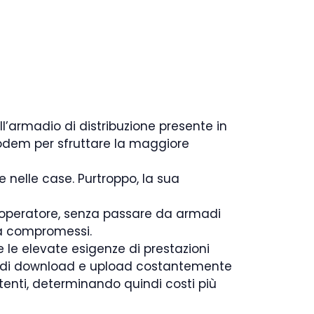
all’armadio di distribuzione presente in
modem per sfruttare la maggiore
te nelle case. Purtroppo, la sua
ll’operatore, senza passare da armadi
nza compromessi.
 le elevate esigenze di prestazioni
ità di download e upload costantemente
tenti, determinando quindi costi più