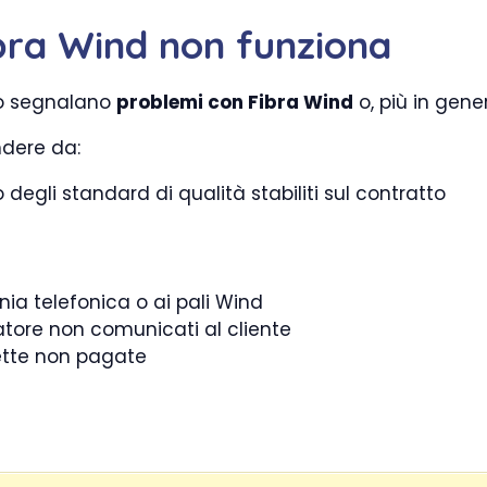
fibra Wind non funziona
rno segnalano
problemi con Fibra Wind
o, più in gene
ndere da:
o degli standard di qualità stabiliti sul contratto
ia telefonica o ai pali Wind
atore non comunicati al cliente
lette non pagate