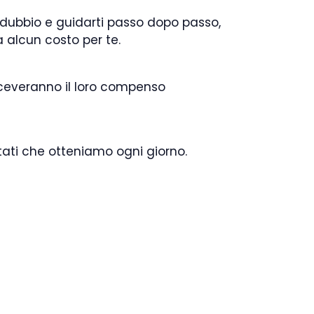
i dubbio e guidarti passo dopo passo,
alcun costo per te.
iceveranno il loro compenso
ultati che otteniamo ogni giorno.