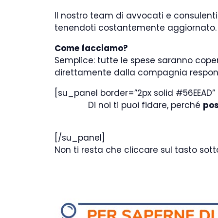
Il nostro team di avvocati e consulenti
tenendoti costantemente aggiornato. 
Come facciamo?
Semplice: tutte le spese saranno coper
direttamente dalla compagnia responsa
[su_panel border=”2px solid #56EEAD” 
Di noi ti puoi fidare, perché
pos
[/su_panel]
Non ti resta che cliccare sul tasto so