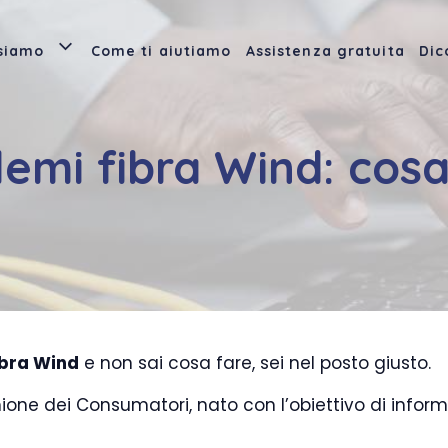
 siamo
Come ti aiutiamo
Assistenza gratuita
Dic
lemi fibra Wind: cosa
ibra Wind
e non sai cosa fare, sei nel posto giusto.
nione dei Consumatori, nato con l’obiettivo di informar