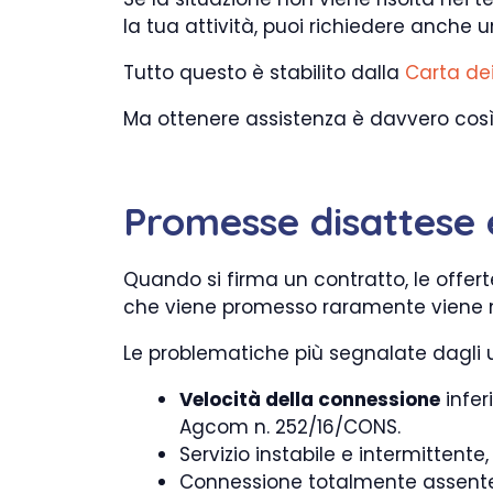
la tua attività, puoi richiedere anche 
Tutto questo è stabilito dalla
Carta dei
Ma ottenere assistenza è davvero cos
Promesse disattese 
Quando si firma un contratto, le offer
che viene promesso raramente viene m
Le problematiche più segnalate dagli u
Velocità della connessione
infer
Agcom n. 252/16/CONS.
Servizio instabile e intermittente,
Connessione totalmente assente 