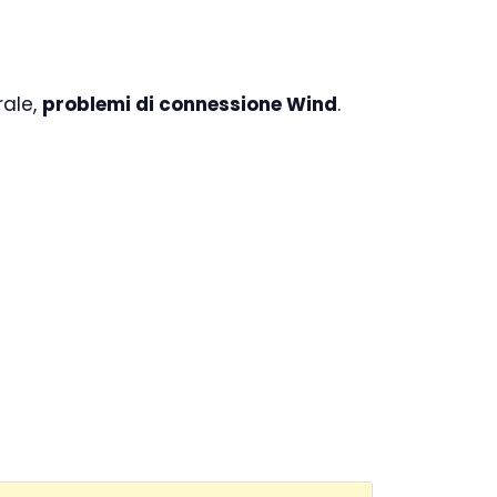
rale,
problemi di connessione Wind
.