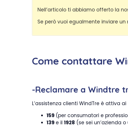
Nell’articolo ti abbiamo offerto la no
Se però vuoi egualmente inviare un rec
Come contattare Win
-Reclamare a Windtre tra
L’assistenza clienti WindTre è attiva ai
159
(per consumatori e profession
139
e il
1928
(se sei un’azienda o 