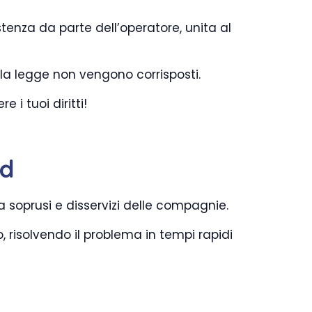
tenza da parte dell’operatore, unita al
alla legge non vengono corrisposti.
i tuoi diritti!
nd
a soprusi e disservizi delle compagnie.
, risolvendo il problema in tempi rapidi