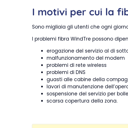
I motivi per cui la 
Sono migliaia gli utenti che ogni gio
I problemi fibra WindTre possono dipe
erogazione del servizio al di sott
malfunzionamento del modem
problemi di rete wireless
problemi di DNS
guasti alle cabine della compagn
lavori di manutenzione dell’oper
sospensione del servizio per bol
scarsa copertura della zona.