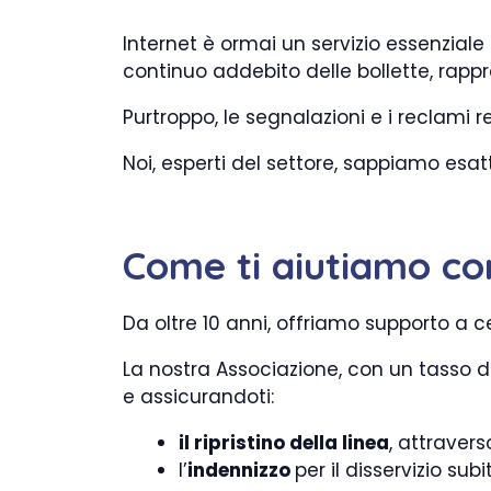
Internet è ormai un servizio essenzial
continuo addebito delle bollette, rapp
Purtroppo, le segnalazioni e i reclami r
Noi, esperti del settore, sappiamo esat
Come ti aiutiamo co
Da oltre 10 anni, offriamo supporto a c
La nostra Associazione, con un tasso di
e assicurandoti:
il ripristino della linea
, attraver
l’
indennizzo
per il disservizio subi