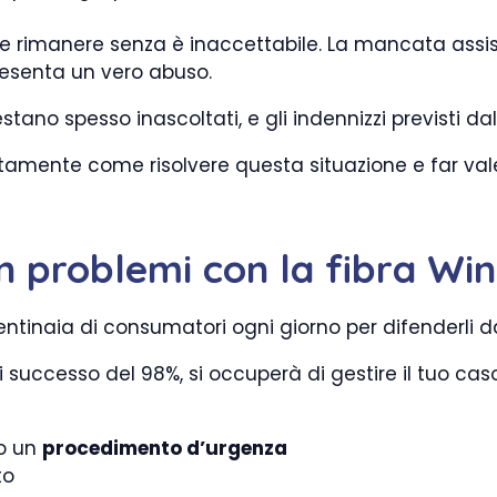
e e rimanere senza è inaccettabile. La mancata assis
resenta un vero abuso.
estano spesso inascoltati, e gli indennizzi previsti d
tamente come risolvere questa situazione e far valere 
n problemi con la fibra Wi
entinaia di consumatori ogni giorno per difenderli d
 successo del 98%, si occuperà di gestire il tuo caso
so un
procedimento d’urgenza
to