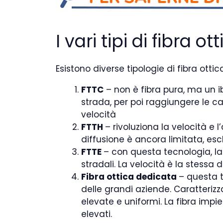
I vari tipi di fibra ot
Esistono diverse tipologie di fibra ottica
FTTC
– non è fibra pura, ma un ib
strada, per poi raggiungere le c
velocità
FTTH
– rivoluziona la velocità e 
diffusione è ancora limitata, esc
FTTE
– con questa tecnologia, la
stradali. La velocità è la stess
Fibra ottica dedicata
– questa t
delle grandi aziende. Caratteri
elevate e uniformi. La fibra impi
elevati.