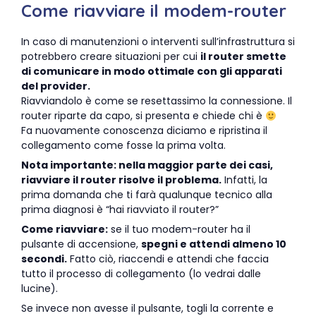
Come riavviare il modem-router
In caso di manutenzioni o interventi sull’infrastruttura si
potrebbero creare situazioni per cui
il router smette
di comunicare in modo ottimale con gli apparati
del provider.
Riavviandolo è come se resettassimo la connessione. Il
router riparte da capo, si presenta e chiede chi è
Fa nuovamente conoscenza diciamo e ripristina il
collegamento come fosse la prima volta.
Nota importante: nella maggior parte dei casi,
riavviare il router risolve il problema.
Infatti, la
prima domanda che ti farà qualunque tecnico alla
prima diagnosi è “hai riavviato il router?”
Come riavviare:
se il tuo modem-router ha il
pulsante di accensione,
spegni e attendi almeno 10
secondi.
Fatto ciò, riaccendi e attendi che faccia
tutto il processo di collegamento (lo vedrai dalle
lucine).
Se invece non avesse il pulsante, togli la corrente e