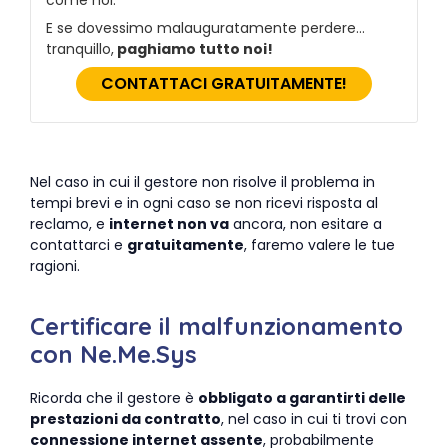
come noi.
E se dovessimo malauguratamente perdere…
tranquillo,
paghiamo tutto noi!
CONTATTACI GRATUITAMENTE!
Nel caso in cui il gestore non risolve il problema in
tempi brevi e in ogni caso se non ricevi risposta al
reclamo, e
internet non va
ancora, non esitare a
contattarci e
gratuitamente
, faremo valere le tue
ragioni.
Certificare il malfunzionamento
con Ne.Me.Sys
Ricorda che il gestore è
obbligato a garantirti delle
prestazioni da contratto
, nel caso in cui ti trovi con
connessione internet assente
, probabilmente