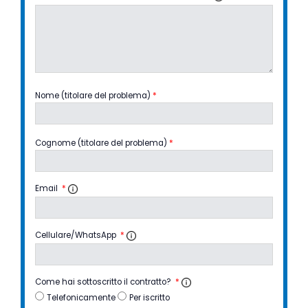
Nome (titolare del problema)
*
Cognome (titolare del problema)
*
Email
*
Cellulare/WhatsApp
*
Come hai sottoscritto il contratto?
*
Telefonicamente
Per iscritto