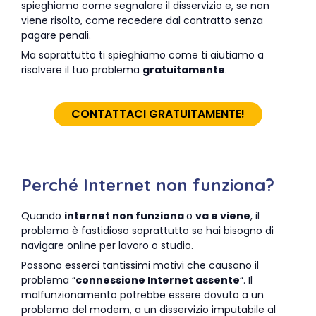
spieghiamo come segnalare il disservizio e, se non
viene risolto, come recedere dal contratto senza
pagare penali.
Ma soprattutto ti spieghiamo come ti aiutiamo a
risolvere il tuo problema
gratuita
mente
.
CONTATTACI GRATUITAMENTE!
Perché Internet non funziona?
Quando
internet non funziona
o
va e viene
, il
problema è fastidioso soprattutto se hai bisogno di
navigare online per lavoro o studio.
Possono esserci tantissimi motivi che causano il
problema “
connessione Internet assente
“. Il
malfunzionamento potrebbe essere dovuto a un
problema del modem, a un disservizio imputabile al