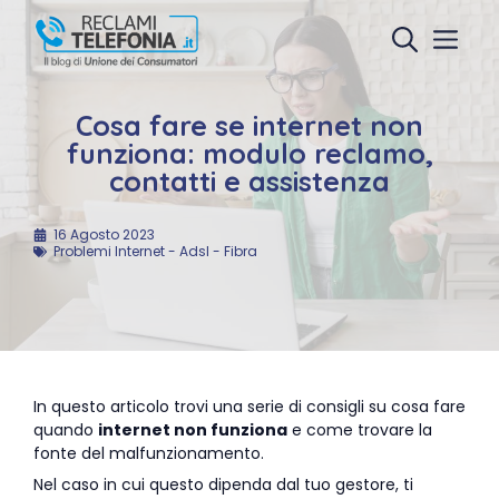
Vai
al
Menu
contenuto
Cosa fare se internet non
funziona: modulo reclamo,
contatti e assistenza
16 Agosto 2023
Problemi Internet - Adsl - Fibra
In questo articolo trovi una serie di consigli su cosa fare
quando
internet non funziona
e come trovare la
fonte del malfunzionamento.
Nel caso in cui questo dipenda dal tuo gestore, ti