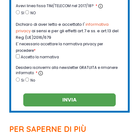
Avevi linea fissa TIM/TELECOM nel 2017/18?
*
SI
NO
Dichiaro di aver letto e accettato l'
informativa
privacy
ai sensi e per gli effetti art.7 e ss. e art.13 del
Reg.(UE)2016/679
E' necessario accettare la normativa privacy per
procedere
*
Accetto la normativa
Desidero iscrivermi alla newsletter GRATUITA e rimanere
informato
*
Si
No
INVIA
PER SAPERNE DI PIÙ