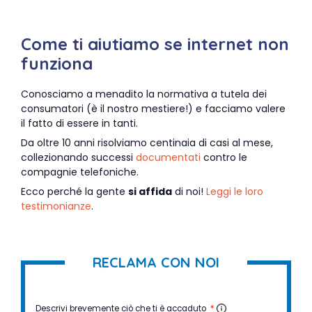
Come ti aiutiamo se internet non
funziona
Conosciamo a menadito la normativa a tutela dei
consumatori (è il nostro mestiere!) e facciamo valere
il fatto di essere in tanti.
Da oltre 10 anni risolviamo centinaia di casi al mese,
collezionando successi
documentati
contro le
compagnie telefoniche.
Ecco perché la gente
si affida
di noi!
Leggi le loro
testimonianze
.
RECLAMA CON NOI
Descrivi brevemente ciò che ti è accaduto
*