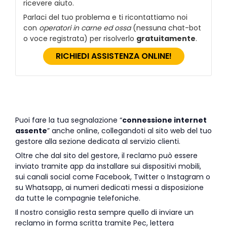
ricevere aiuto.
Parlaci del tuo problema e ti ricontattiamo noi
con
operatori in carne ed ossa
(nessuna chat-bot
o voce registrata) per risolverlo
gratuitamente
.
RICHIEDI ASSISTENZA ONLINE!
Puoi fare la tua segnalazione “
connessione internet
assente
” anche online, collegandoti al sito web del tuo
gestore alla sezione dedicata al servizio clienti.
Oltre che dal sito del gestore, il reclamo può essere
inviato tramite app da installare sui dispositivi mobili,
sui canali social come Facebook, Twitter o Instagram o
su Whatsapp, ai numeri dedicati messi a disposizione
da tutte le compagnie telefoniche.
Il nostro consiglio resta sempre quello di inviare un
reclamo in forma scritta tramite Pec, lettera