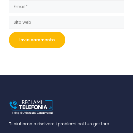
Email
Sito
web
Ti aiutiamo a risolvere i problemi col tuo gestore.