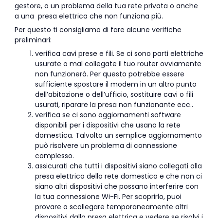
gestore, a un problema della tua rete privata o anche
a una presa elettrica che non funziona più.
Per questo ti consigliamo di fare alcune verifiche
preliminari:
verifica cavi prese e fili. Se ci sono parti elettriche
usurate o mal collegate il tuo router ovviamente
non funzionerà. Per questo potrebbe essere
sufficiente spostare il modem in un altro punto
dell’abitazione o dell’ufficio, sostituire cavi o fili
usurati, riparare la presa non funzionante ecc..
verifica se ci sono aggiornamenti software
disponibili per i dispositivi che usano la rete
domestica. Talvolta un semplice aggiornamento
può risolvere un problema di connessione
complesso.
assicurati che tutti i dispositivi siano collegati alla
presa elettrica della rete domestica e che non ci
siano altri dispositivi che possano interferire con
la tua connessione Wi-Fi. Per scoprirlo, puoi
provare a scollegare temporaneamente altri
dispositivi dalla presa elettrica e vedere se risolvi i