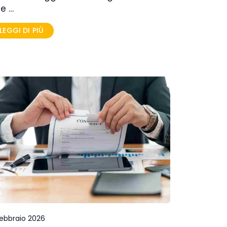
e …
LEGGI DI PIÙ
Febbraio 2026