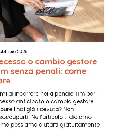
Febbraio 2026
ecesso o cambio gestore
im senza penali: come
are
mi di incorrere nella penale Tim per
cesso anticipato o cambio gestore
pure l’hai già ricevuta? Non
eoccuparti! Nell’articolo ti diciamo
me possiamo aiutarti gratuitamente