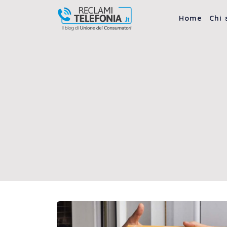
Vai
al
Home
Chi
contenuto