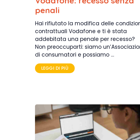
Vodafone: recesso senza
penali
Hai rifiutato la modifica delle condizio
contrattuali Vodafone e ti è stata
addebitata una penale per recesso?
Non preoccuparti: siamo un’Associazi
di consumatori e possiamo …
LEGGI DI PIÙ