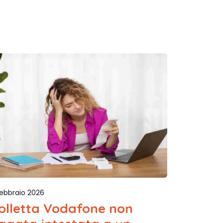
Febbraio 2026
olletta Vodafone non