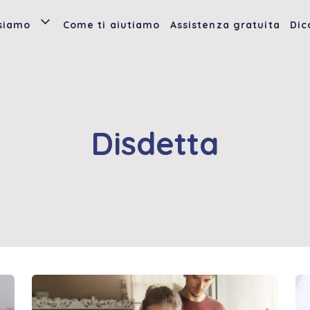
 siamo
Come ti aiutiamo
Assistenza gratuita
Dic
Disdetta