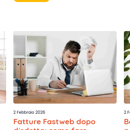
2 Febbraio 2026
2 
Fatture Fastweb dopo
B