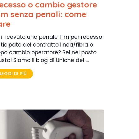
ecesso o cambio gestore
im senza penali: come
are
i ricevuto una penale Tim per recesso
ticipato del contratto linea/fibra o
po cambio operatore? Sei nel posto
usto! Siamo il blog di Unione dei …
LEGGI DI PIÙ