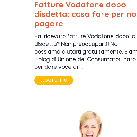
Fatture Vodafone dopo
disdetta: cosa fare per n
pagare
Hai ricevuto fatture Vodafone dopo la
disdetta? Non preoccuparti! Noi
possiamo aiutarti gratuitamente. Sia
il blog di Unione dei Consumatori nato
per dare voce ai …
LEGGI DI PIÙ