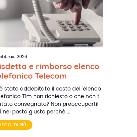
Febbraio 2026
isdetta e rimborso elenco
elefonico Telecom
 è stato addebitato il costo dell’elenco
lefonico Tim non richiesto o che non ti
stato consegnato? Non preoccuparti!
i nel posto giusto perchè …
LEGGI DI PIÙ