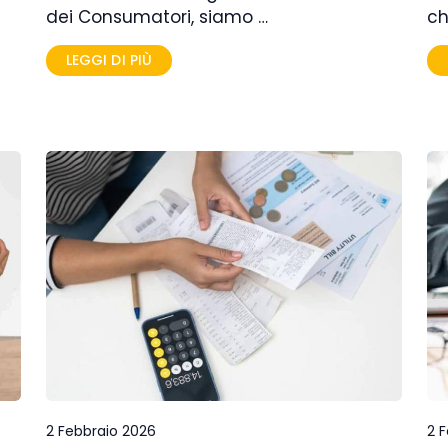
dei Consumatori, siamo …
ch
LEGGI DI PIÙ
2 Febbraio 2026
2 